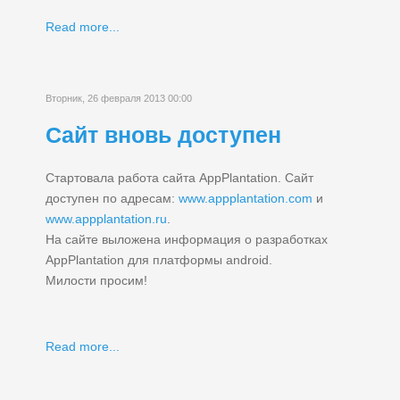
Read more...
Вторник, 26 февраля 2013 00:00
Сайт вновь доступен
Стартовала работа сайта AppPlantation. Сайт
доступен по адресам:
www.appplantation.com
и
www.appplantation.ru
.
На сайте выложена информация о разработках
AppPlantation для платформы android.
Милости просим!
Read more...