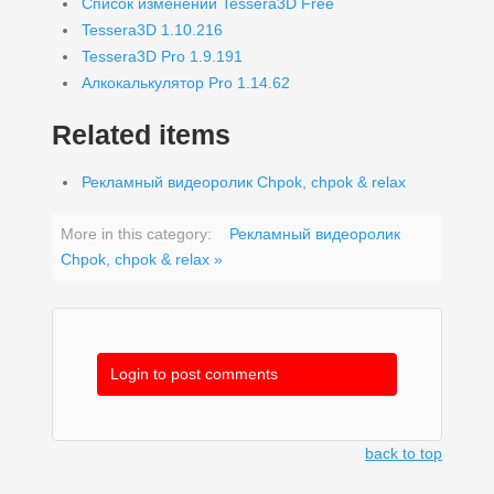
Список изменений Tessera3D Free
Tessera3D 1.10.216
Tessera3D Pro 1.9.191
Алкокалькулятор Pro 1.14.62
Related items
Рекламный видеоролик Chpok, chpok & relax
More in this category:
Рекламный видеоролик
Chpok, chpok & relax »
Login to post comments
back to top