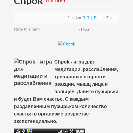
Chpok
Featured
font size
Print
Email
Rate this item
(1 Vote)
Chpok - игра для
медитации, расслабления,
тренировки скорости
реакции, мышц лица и
пальцев. Давите пузырьки
и будет Вам счастье. С каждым
раздавленным пузырьком количество
счастья в организме возрастает
экспотенциально.